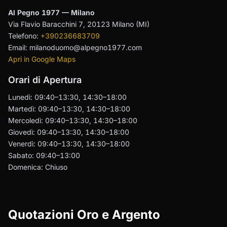
Al Pegno 1977 — Milano
Via Flavio Baracchini 7, 20123 Milano (MI)
Telefono:
+390236683709
Email: milanoduomo@alpegno1977.com
Apri in Google Maps
Orari di Apertura
Lunedì: 09:40–13:30, 14:30–18:00
Martedì: 09:40–13:30, 14:30–18:00
Mercoledì: 09:40–13:30, 14:30–18:00
Giovedì: 09:40–13:30, 14:30–18:00
Venerdì: 09:40–13:30, 14:30–18:00
Sabato: 09:40–13:00
Domenica: Chiuso
Quotazioni Oro e Argento