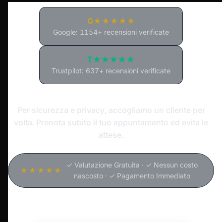
G★★★★★
Google: 1154+ recensioni verificate
T★★★★★
Trustpilot: 637+ recensioni verificate
Per sicurezza e privacy, accogliamo un cliente per
volta. Prenota subito il tuo appuntamento ed evita le
attese.
✓ Valutazione Gratuita · ✓ Nessun costo
★★★★★
nascosto · ✓ Pagamento Immediato