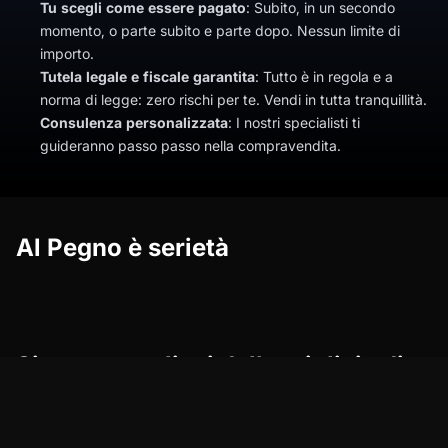
Tu scegli come essere pagato
: Subito, in un secondo
momento, o parte subito e parte dopo. Nessun limite di
importo.
Tutela legale e fiscale garantita
: Tutto è in regola e a
norma di legge: zero rischi per te. Vendi in tutta tranquillità.
Consulenza personalizzata
: I nostri specialisti ti
guideranno passo passo nella compravendita.
Al Pegno è serietà
Siamo orgogliosi delle migliaia di
recensioni dei nostri clienti