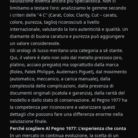
valutazione diventa ancora più specialistica. Non ci
limitiamo a testare l'oro: analizziamo le gemme secondo
i criteri delle "4 C" (Carat, Color, Clarity, Cut – carato,
colore, purezza, taglio) riconosciuti a livello
internazionale, valutando la loro autenticità e qualità. Un
diamante di buona caratura e purezza può aggiungere
un valore considerevole.
Gli orologi di lusso meritano una categoria a sé stante.
Qui, il valore è dato non solo dal metallo prezioso (oro,
platino, acciaio pregiato) ma soprattutto dalla marca
(Rolex, Patek Philippe, Audemars Piguet), dal movimento
(automatico, meccanico, a carica manuale), dalla
complessità delle complicazioni, dalla presenza di
documenti originali (scatola e garanzia), dalla rarità del
modello e dallo stato di conservazione. Al Pegno 1977 ha
la competenza per riconoscere e valorizzare questi
dettagli che possono fare una differenza enorme nella
valutazione finale.
Perché scegliere Al Pegno 1977: L'esperienza che conta
In un mercato in continua evoluzione, la scelta di un