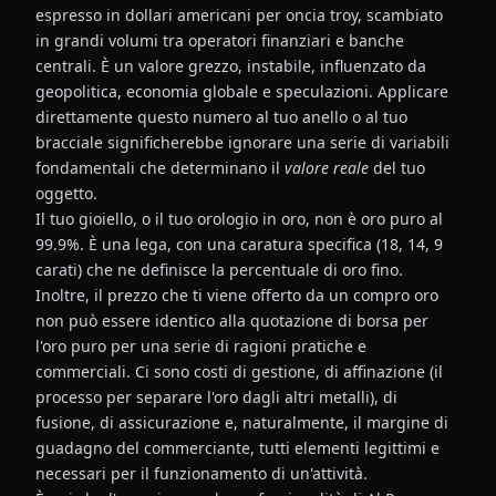
espresso in dollari americani per oncia troy, scambiato
in grandi volumi tra operatori finanziari e banche
centrali. È un valore grezzo, instabile, influenzato da
geopolitica, economia globale e speculazioni. Applicare
direttamente questo numero al tuo anello o al tuo
bracciale significherebbe ignorare una serie di variabili
fondamentali che determinano il
valore reale
del tuo
oggetto.
Il tuo gioiello, o il tuo orologio in oro, non è oro puro al
99.9%. È una lega, con una caratura specifica (18, 14, 9
carati) che ne definisce la percentuale di oro fino.
Inoltre, il prezzo che ti viene offerto da un compro oro
non può essere identico alla quotazione di borsa per
l'oro puro per una serie di ragioni pratiche e
commerciali. Ci sono costi di gestione, di affinazione (il
processo per separare l'oro dagli altri metalli), di
fusione, di assicurazione e, naturalmente, il margine di
guadagno del commerciante, tutti elementi legittimi e
necessari per il funzionamento di un'attività.