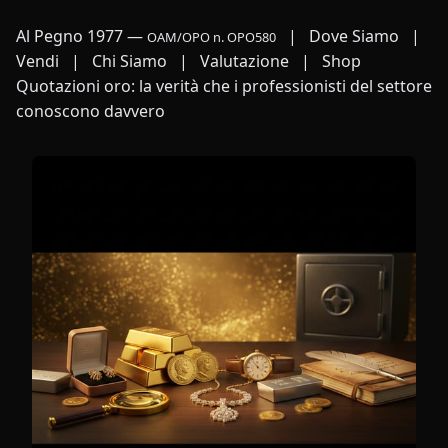
Al Pegno 1977
—
|
Dove Siamo
|
OAM/OPO n. OPO580
Vendi
|
Chi Siamo
|
Valutazione
|
Shop
Quotazioni oro: la verità che i professionisti del settore
conoscono davvero