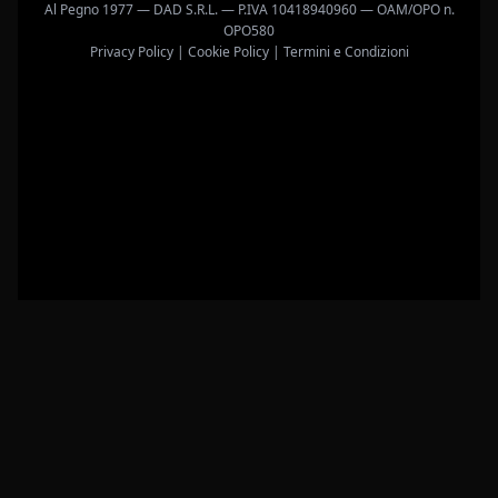
Al Pegno 1977 — DAD S.R.L. — P.IVA 10418940960 — OAM/OPO n.
OPO580
Privacy Policy
|
Cookie Policy
|
Termini e Condizioni