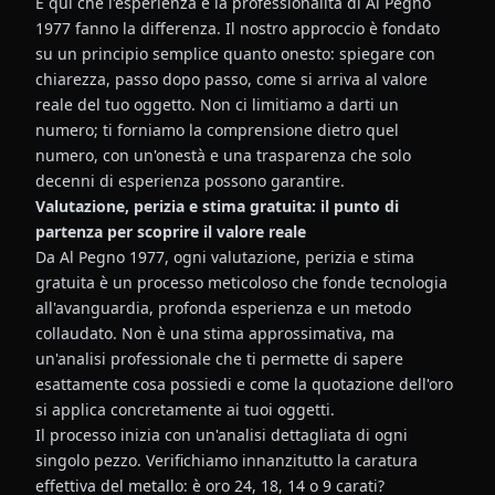
È qui che l'esperienza e la professionalità di Al Pegno
1977 fanno la differenza. Il nostro approccio è fondato
su un principio semplice quanto onesto: spiegare con
chiarezza, passo dopo passo, come si arriva al valore
reale del tuo oggetto. Non ci limitiamo a darti un
numero; ti forniamo la comprensione dietro quel
numero, con un'onestà e una trasparenza che solo
decenni di esperienza possono garantire.
Valutazione, perizia e stima gratuita: il punto di
partenza per scoprire il valore reale
Da Al Pegno 1977, ogni valutazione, perizia e stima
gratuita è un processo meticoloso che fonde tecnologia
all'avanguardia, profonda esperienza e un metodo
collaudato. Non è una stima approssimativa, ma
un'analisi professionale che ti permette di sapere
esattamente cosa possiedi e come la quotazione dell'oro
si applica concretamente ai tuoi oggetti.
Il processo inizia con un'analisi dettagliata di ogni
singolo pezzo. Verifichiamo innanzitutto la caratura
effettiva del metallo: è oro 24, 18, 14 o 9 carati?