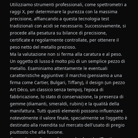
Utilizziamo strumenti professionali, come spettrometri a
raggi X, per determinare la purezza con la massima
precisione, affiancando a questa tecnologia test
tradizionali con acidi se necessario. Successivamente, si
procede alla pesatura su bilance di precisione,
certificate e regolarmente controllate, per ottenere il
peso netto del metallo prezioso.
Ma la valutazione non si ferma alla caratura e al peso.
Un oggetto di lusso è molto più di un semplice pezzo di
metallo. Esaminiamo attentamente le eventuali
caratteristiche aggiuntive: il marchio (pensiamo a una
firma come Cartier, Bulgari, Tiffany), il design (un pezzo
Art Déco, un classico senza tempo), l'epoca di
fabbricazione, lo stato di conservazione, la presenza di
gemme (diamanti, smeraldi, rubini) e la qualità della
manifattura. Tutti questi elementi possono influenzare
notevolmente il valore finale, specialmente se l'oggetto è
destinato alla rivendita sul mercato dell'usato di pregio
piuttosto che alla fusione.