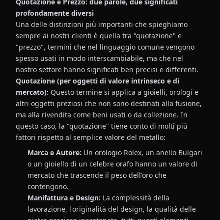
Quotazione e Prezzo: due parole, due significati
profondamente diversi
Una delle distinzioni più importanti che spieghiamo
sempre ai nostri clienti è quella tra "quotazione" e
"prezzo", termini che nel linguaggio comune vengono
spesso usati in modo interscambiabile, ma che nel
nostro settore hanno significati ben precisi e differenti.
Quotazione (per oggetti di valore intrinseco e di
mercato):
Questo termine si applica a gioielli, orologi e
altri oggetti preziosi che non sono destinati alla fusione,
ma alla rivendita come beni usati o da collezione. In
questo caso, la "quotazione" tiene conto di molti più
fattori rispetto al semplice valore del metallo:
Marca e Autore:
Un orologio Rolex, un anello Bulgari
o un gioiello di un celebre orafo hanno un valore di
mercato che trascende il peso dell'oro che
contengono.
Manifattura e Design:
La complessità della
lavorazione, l'originalità del design, la qualità delle