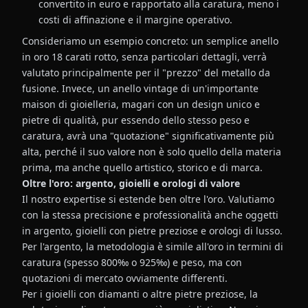
convertito in euro e rapportato alla caratura, meno i
costi di affinazione e il margine operativo.
Consideriamo un esempio concreto: un semplice anello
in oro 18 carati rotto, senza particolari dettagli, verrà
valutato principalmente per il "prezzo" del metallo da
fusione. Invece, un anello vintage di un'importante
maison di gioielleria, magari con un design unico e
pietre di qualità, pur essendo dello stesso peso e
caratura, avrà una "quotazione" significativamente più
alta, perché il suo valore non è solo quello della materia
prima, ma anche quello artistico, storico e di marca.
Oltre l'oro: argento, gioielli e orologi di valore
Il nostro expertise si estende ben oltre l'oro. Valutiamo
con la stessa precisione e professionalità anche oggetti
in argento, gioielli con pietre preziose e orologi di lusso.
Per l'argento, la metodologia è simile all'oro in termini di
caratura (spesso 800‰ o 925‰) e peso, ma con
quotazioni di mercato ovviamente differenti.
Per i gioielli con diamanti o altre pietre preziose, la