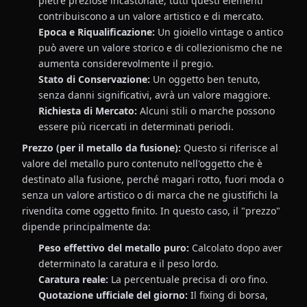
pietre preziose incastonate, tutti questi elementi
contribuiscono a un valore artistico e di mercato.
Epoca e Riqualificazione:
Un gioiello vintage o antico
può avere un valore storico e di collezionismo che ne
aumenta considerevolmente il pregio.
Stato di Conservazione:
Un oggetto ben tenuto,
senza danni significativi, avrà un valore maggiore.
Richiesta di Mercato:
Alcuni stili o marche possono
essere più ricercati in determinati periodi.
Prezzo (per il metallo da fusione):
Questo si riferisce al
valore del metallo puro contenuto nell'oggetto che è
destinato alla fusione, perché magari rotto, fuori moda o
senza un valore artistico o di marca che ne giustifichi la
rivendita come oggetto finito. In questo caso, il "prezzo"
dipende principalmente da:
Peso effettivo del metallo puro:
Calcolato dopo aver
determinato la caratura e il peso lordo.
Caratura reale:
La percentuale precisa di oro fino.
Quotazione ufficiale del giorno:
Il fixing di borsa,