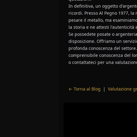
In definitiva, un oggetto d'argen
ricordi. Presso Al Pegno 1977, la 
pesare il metallo, ma esaminiamo
la storia e ne attesti l'autenticità 
Se possedete posate o argenteria 
disposizione. Offriamo un servizi
profonda conoscenza del settore. P
comprensibile conoscenza del loro
o contattateci per una valutazion
← Torna al Blog
|
Valutazione g