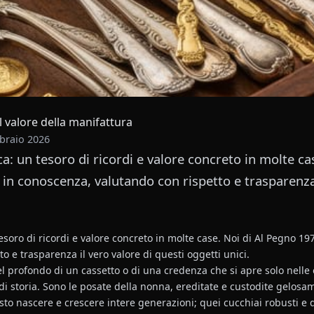
l valore della manifattura
braio 2026
a: un tesoro di ricordi e valore concreto in molte c
in conoscenza, valutando con rispetto e trasparenza 
esoro di ricordi e valore concreto in molte case. Noi di Al Pegno 19
o e trasparenza il vero valore di questi oggetti unici.
el profondo di un cassetto o di una credenza che si apre solo nelle o
i storia. Sono le posate della nonna, ereditate e custodite gelosam
sto nascere e crescere intere generazioni; quei cucchiai robusti e 