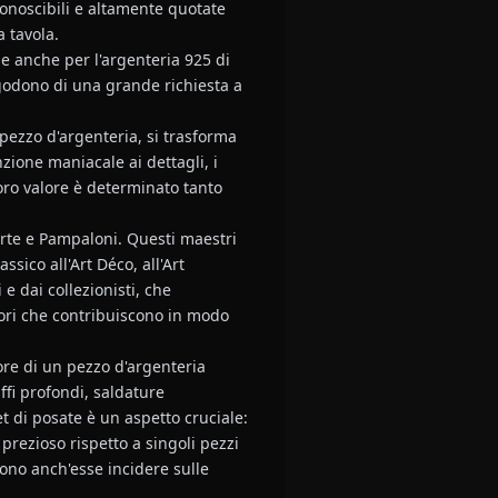
onoscibili e altamente quotate
 tavola.
e anche per l'argenteria 925 di
 godono di una grande richiesta a
pezzo d'argenteria, si trasforma
nzione maniacale ai dettagli, i
loro valore è determinato tanto
arte e Pampaloni. Questi maestri
ssico all'Art Déco, all'Art
e dai collezionisti, che
ttori che contribuiscono in modo
lore di un pezzo d'argenteria
ffi profondi, saldature
t di posate è un aspetto cruciale:
 prezioso rispetto a singoli pezzi
sono anch'esse incidere sulle