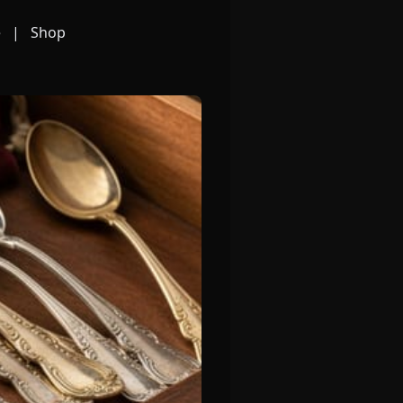
e
|
Shop