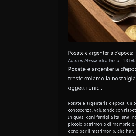
Posate e argenteria d’epoca: i
Autore: Alessandro Fazio
·
18 feb
Posate e argenteria d'epoc
trasformiamo la nostalgia 
oggetti unici.
Posate e argenteria d'epoca: un t
conoscenza, valutando con rispett
In quasi ogni famiglia italiana, n
piccolo patrimonio di memorie e d
dono per il matrimonio, che ha vi