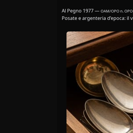
Al Pegno 1977
—
OAM/OPO n. OPO
Posate e argenteria d’epoca: il 