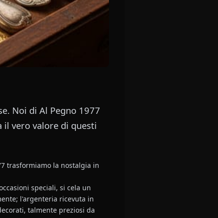
ase. Noi di Al Pegno 1977
il vero valore di questi
77 trasformiamo la nostalgia in
ccasioni speciali, si cela un
ente; l'argenteria ricevuta in
decorati, talmente preziosi da