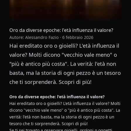
Oro da diverse epoche: l'età influenza il valore?
Autore: Alessandro Fazio
·
6 febbraio 2026
Hai ereditato oro o gioielli? L'età influenza il
valore? Molti dicono "vecchio vale meno" o
"più è antico più costa". La verità: l'età non
basta, ma la storia di ogni pezzo è un tesoro
che ti sorprenderà. Scopri di più!
Oro da diverse epoche: l'età influenza il valore?
Hai ereditato oro o gioielli? L'età influenza il valore? Molti
dicono "vecchio vale meno" o "più è antico più costa". La
verità: l'età non basta, ma la storia di ogni pezzo è un
tesoro che ti sorprenderà. Scopri di più!
Se ti sei trovato a osservare gioielli, orologi o oggetti