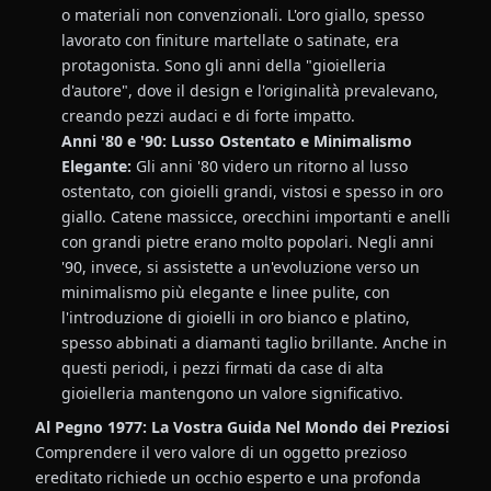
o materiali non convenzionali. L'oro giallo, spesso
lavorato con finiture martellate o satinate, era
protagonista. Sono gli anni della "gioielleria
d'autore", dove il design e l'originalità prevalevano,
creando pezzi audaci e di forte impatto.
Anni '80 e '90: Lusso Ostentato e Minimalismo
Elegante:
Gli anni '80 videro un ritorno al lusso
ostentato, con gioielli grandi, vistosi e spesso in oro
giallo. Catene massicce, orecchini importanti e anelli
con grandi pietre erano molto popolari. Negli anni
'90, invece, si assistette a un'evoluzione verso un
minimalismo più elegante e linee pulite, con
l'introduzione di gioielli in oro bianco e platino,
spesso abbinati a diamanti taglio brillante. Anche in
questi periodi, i pezzi firmati da case di alta
gioielleria mantengono un valore significativo.
Al Pegno 1977: La Vostra Guida Nel Mondo dei Preziosi
Comprendere il vero valore di un oggetto prezioso
ereditato richiede un occhio esperto e una profonda