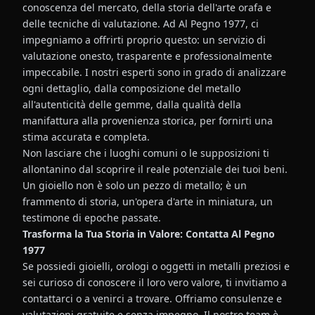
conoscenza del mercato, della storia dell'arte orafa e
delle tecniche di valutazione. Ad Al Pegno 1977, ci
impegniamo a offrirti proprio questo: un servizio di
valutazione onesto, trasparente e professionalmente
impeccabile. I nostri esperti sono in grado di analizzare
ogni dettaglio, dalla composizione del metallo
all'autenticità delle gemme, dalla qualità della
manifattura alla provenienza storica, per fornirti una
stima accurata e completa.
Non lasciare che i luoghi comuni o le supposizioni ti
allontanino dal scoprire il reale potenziale dei tuoi beni.
Un gioiello non è solo un pezzo di metallo; è un
frammento di storia, un'opera d'arte in miniatura, un
testimone di epoche passate.
Trasforma la Tua Storia in Valore: Contatta Al Pegno
1977
Se possiedi gioielli, orologi o oggetti in metalli preziosi e
sei curioso di conoscere il loro vero valore, ti invitiamo a
contattarci o a venirci a trovare. Offriamo consulenze e
valutazioni gratuite e senza impegno. Il nostro team è