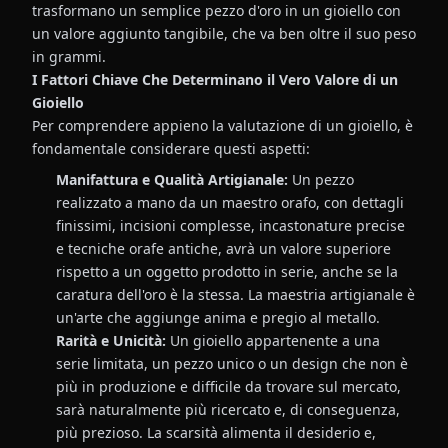
trasformano un semplice pezzo d'oro in un gioiello con
un valore aggiunto tangibile, che va ben oltre il suo peso
in grammi.
I Fattori Chiave Che Determinano il Vero Valore di un
Gioiello
Per comprendere appieno la valutazione di un gioiello, è
fondamentale considerare questi aspetti:
Manifattura e Qualità Artigianale:
Un pezzo
realizzato a mano da un maestro orafo, con dettagli
finissimi, incisioni complesse, incastonature precise
e tecniche orafe antiche, avrà un valore superiore
rispetto a un oggetto prodotto in serie, anche se la
caratura dell'oro è la stessa. La maestria artigianale è
un'arte che aggiunge anima e pregio al metallo.
Rarità e Unicità:
Un gioiello appartenente a una
serie limitata, un pezzo unico o un design che non è
più in produzione e difficile da trovare sul mercato,
sarà naturalmente più ricercato e, di conseguenza,
più prezioso. La scarsità alimenta il desiderio e,