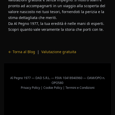
pronto ad accompagnarti in un viaggio alla scoperta del
valore nascosto nei tuoi tesori, fornendoti la perizia e la
stima dettagliata che meriti.
Da Al Pegno 1977, la tua eredità è nelle mani di esperti.
Scopri quanto vale veramente la storia che porti con te.
← Torna al Blog
|
Valutazione gratuita
Al Pegno 1977 — DAD S.R.L. — P.IVA 10418940960 — OAM/OPO n.
OPO580
Privacy Policy
|
Cookie Policy
|
Termini e Condizioni