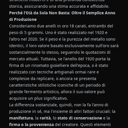
storica, assicurando una stima accurata e affidabile.
Perché l'Età da Sola Non Basta: Oltre il Semplice Anno
di Produzione
Consideriamo due anelli in oro 18 carati, entrambi del
peso di 5 grammi. Uno è stato realizzato nel 1920 e
l'altro nel 2020. Se il peso e la purezza del metallo sono
identici, il loro valore basato esclusivamente sull'oro sarà
sostanzialmente lo stesso, seguendo le quotazioni di
mercato attuali. Tuttavia, se l'anello del 1920 porta la
firma di un rinomato gioielliere dell'epoca, o è stato
realizzato con tecniche artigianali ormai rare e
complesse da replicare, o ancora se presenta
caratteristiche stilistiche iconiche di un periodo di
grande fermento artistico, allora il suo valore può
acquisire un plus significativo.
La differenza sostanziale, quindi, non la fa l'anno di
produzione in sé, ma l'insieme di altri fattori cruciali: la
manifattura
, la
rarità
, lo
stato di conservazione
e la
firma o la provenienza
del creatore. Questi elementi