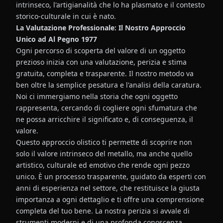
intrinseco, l'artigianalità che lo ha plasmato e il contesto
storico-culturale in cui è nato.
La Valutazione Professionale: Il Nostro Approccio
Unico ad Al Pegno 1977
Ogni percorso di scoperta del valore di un oggetto
prezioso inizia con una valutazione, perizia e stima
gratuita, completa e trasparente. Il nostro metodo va
ben oltre la semplice pesatura e l'analisi della caratura.
Noi ci immergiamo nella storia che ogni oggetto
rappresenta, cercando di cogliere ogni sfumatura che
ne possa arricchire il significato e, di conseguenza, il
valore.
Questo approccio olistico ti permette di scoprire non
solo il valore intrinseco del metallo, ma anche quello
artistico, culturale ed emotivo che rende ogni pezzo
unico. È un processo trasparente, guidato da esperti con
anni di esperienza nel settore, che restituisce la giusta
importanza a ogni dettaglio e ti offre una comprensione
completa del tuo bene. La nostra perizia si avvale di
strumenti moderni e di una profonda conoscenza