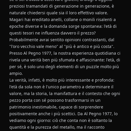
preziosi tramandati di generazione in generazione, è
naturale chiedersi quale sia il loro effettivo valore.
Magari hai ereditato anelli, collane o monili risalenti a
epoche diverse e la domanda sorge spontanea: l'età di
questi tesori ne influenza davvero il prezzo?
Probabilmente avrai sentito opinioni contrastanti, dal
"l'oro vecchio vale meno" al "più è antico e più costa".
Presso Al Pegno 1977, la nostra esperienza quotidiana ci
rivela una verità ben più sfumata e affascinante: l'età, di
per sé, è solo uno degli elementi di un puzzle molto più
ampio.
La verità, infatti, è molto più interessante e profonda:
l'età da sola non è l'unico parametro a determinare il
valore, ma la storia, la manifattura e il contesto che ogni
pezzo porta con sé possono trasformarsi in un
patrimonio inestimabile, capace di sorprendere
positivamente anche i più scettici. Da Al Pegno 1977, lo
vediamo ogni giorno: ciò che conta non è soltanto la
quantità e la purezza del metallo, ma il racconto