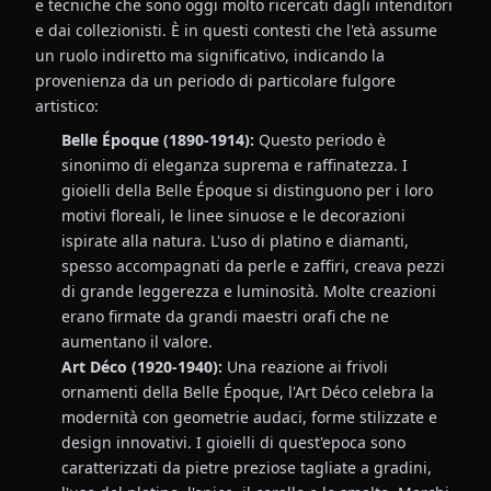
e tecniche che sono oggi molto ricercati dagli intenditori
e dai collezionisti. È in questi contesti che l'età assume
un ruolo indiretto ma significativo, indicando la
provenienza da un periodo di particolare fulgore
artistico:
Belle Époque (1890-1914):
Questo periodo è
sinonimo di eleganza suprema e raffinatezza. I
gioielli della Belle Époque si distinguono per i loro
motivi floreali, le linee sinuose e le decorazioni
ispirate alla natura. L'uso di platino e diamanti,
spesso accompagnati da perle e zaffiri, creava pezzi
di grande leggerezza e luminosità. Molte creazioni
erano firmate da grandi maestri orafi che ne
aumentano il valore.
Art Déco (1920-1940):
Una reazione ai frivoli
ornamenti della Belle Époque, l'Art Déco celebra la
modernità con geometrie audaci, forme stilizzate e
design innovativi. I gioielli di quest'epoca sono
caratterizzati da pietre preziose tagliate a gradini,