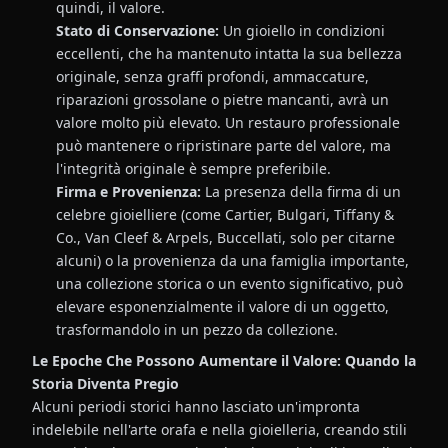
quindi, il valore.
Stato di Conservazione:
Un gioiello in condizioni
eccellenti, che ha mantenuto intatta la sua bellezza
originale, senza graffi profondi, ammaccature,
riparazioni grossolane o pietre mancanti, avrà un
valore molto più elevato. Un restauro professionale
può mantenere o ripristinare parte del valore, ma
l'integrità originale è sempre preferibile.
Firma e Provenienza:
La presenza della firma di un
celebre gioielliere (come Cartier, Bulgari, Tiffany &
Co., Van Cleef & Arpels, Buccellati, solo per citarne
alcuni) o la provenienza da una famiglia importante,
una collezione storica o un evento significativo, può
elevare esponenzialmente il valore di un oggetto,
trasformandolo in un pezzo da collezione.
Le Epoche Che Possono Aumentare il Valore: Quando la
Storia Diventa Pregio
Alcuni periodi storici hanno lasciato un'impronta
indelebile nell'arte orafa e nella gioielleria, creando stili